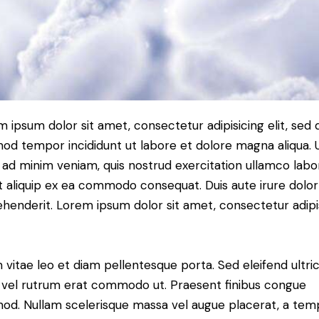
 ipsum dolor sit amet, consectetur adipisicing elit, sed 
od tempor incididunt ut labore et dolore magna aliqua. 
ad minim veniam, quis nostrud exercitation ullamco labor
ut aliquip ex ea commodo consequat. Duis aute irure dolor
henderit. Lorem ipsum dolor sit amet, consectetur adipi
 vitae leo et diam pellentesque porta. Sed eleifend ultric
, vel rutrum erat commodo ut. Praesent finibus congue
mod. Nullam scelerisque massa vel augue placerat, a tem