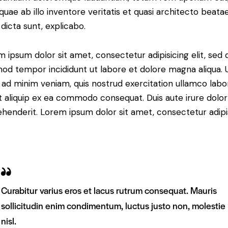
 quae ab illo inventore veritatis et quasi architecto beata
 dicta sunt, explicabo.
 ipsum dolor sit amet, consectetur adipisicing elit, sed 
od tempor incididunt ut labore et dolore magna aliqua. 
ad minim veniam, quis nostrud exercitation ullamco labor
ut aliquip ex ea commodo consequat. Duis aute irure dolor
henderit. Lorem ipsum dolor sit amet, consectetur adipi
Curabitur varius eros et lacus rutrum consequat. Mauris
sollicitudin enim condimentum, luctus justo non, molestie
nisl.