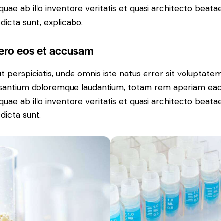
 quae ab illo inventore veritatis et quasi architecto beata
 dicta sunt, explicabo.
vero eos et accusam
t perspiciatis, unde omnis iste natus error sit voluptate
santium doloremque laudantium, totam rem aperiam ea
 quae ab illo inventore veritatis et quasi architecto beata
 dicta sunt.