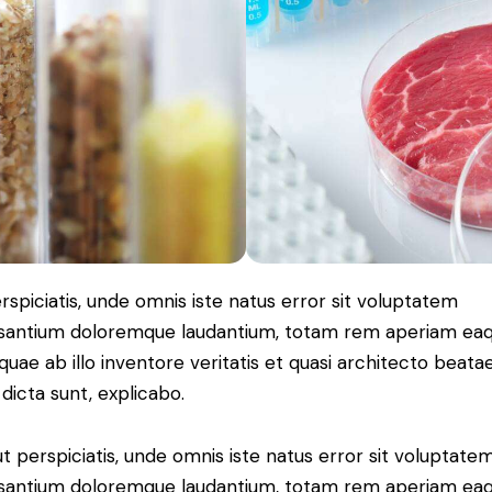
rspiciatis, unde omnis iste natus error sit voluptatem
santium doloremque laudantium, totam rem aperiam ea
 quae ab illo inventore veritatis et quasi architecto beata
 dicta sunt, explicabo.
t perspiciatis, unde omnis iste natus error sit voluptate
santium doloremque laudantium, totam rem aperiam ea