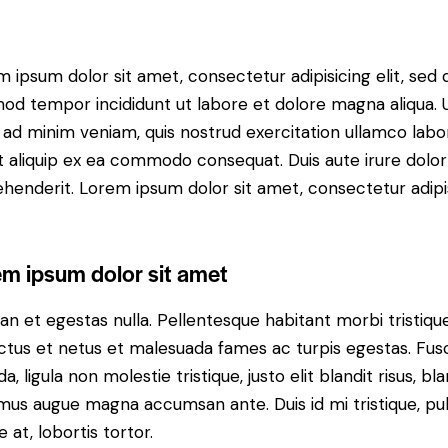
 ipsum dolor sit amet, consectetur adipisicing elit, sed 
od tempor incididunt ut labore et dolore magna aliqua. 
ad minim veniam, quis nostrud exercitation ullamco labor
ut aliquip ex ea commodo consequat. Duis aute irure dolor
henderit. Lorem ipsum dolor sit amet, consectetur adipi
em ipsum dolor sit amet
n et egestas nulla. Pellentesque habitant morbi tristiqu
ctus et netus et malesuada fames ac turpis egestas. Fus
da, ligula non molestie tristique, justo elit blandit risus, bla
us augue magna accumsan ante. Duis id mi tristique, pul
 at, lobortis tortor.