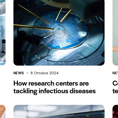
NEWS
NE
8 Ottobre 2024
How research centers are
C
tackling infectious diseases
t