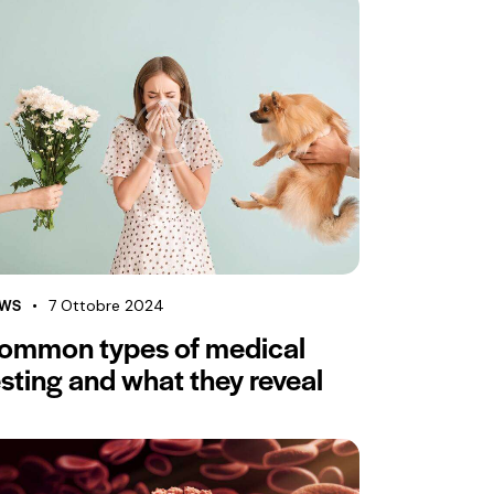
WS
7 Ottobre 2024
ommon types of medical
esting and what they reveal