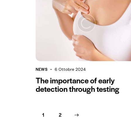
NEWS
6 Ottobre 2024
The importance of early
detection through testing
1
>
2