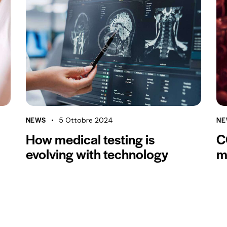
NEWS
NE
5 Ottobre 2024
How medical testing is
C
evolving with technology
m